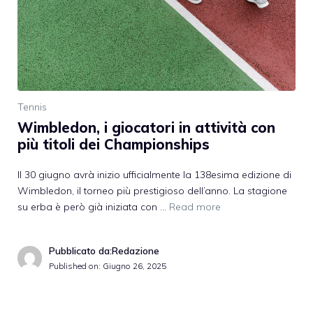
Tennis
Wimbledon, i giocatori in attività con
più titoli dei Championships
Il 30 giugno avrà inizio ufficialmente la 138esima edizione di
Wimbledon, il torneo più prestigioso dell’anno. La stagione
su erba è però già iniziata con …
Read more
Pubblicato da:Redazione
Published on:
Giugno 26, 2025