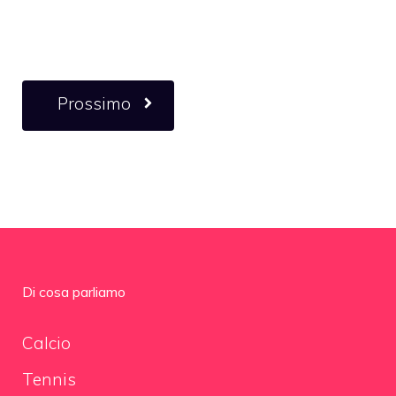
Prossimo
Di cosa parliamo
Calcio
Tennis