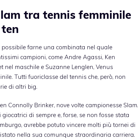
Slam tra tennis femminile
 ten
è possibile farne una combinata nel quale
antissimi campioni, come Andre Agassi, Ken
et nel maschile e Suzanne Lenglen, Venus
ile. Tutti fuoriclasse del tennis che, però, non
e di altri big.
en Connolly Brinker, nove volte campionesse Slam
 giocatrici di sempre e, forse, se non fosse stata
 Amburgo
, avrebbe potuto vincere molti più tornei di
istato nella sua comunque straordinaria carriera.