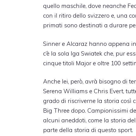
quello maschile, dove neanche Fede
con il ritiro dello svizzero e, una 
primati sono destinati a durare p
Sinner e Alcaraz hanno appena iniz
c’è la sola Iga Swiatek che, pur es
cinque titoli Major e oltre 100 sett
Anche lei, però, avrà bisogno di t
Serena Williams e Chris Evert, tutt
grado di riscriverne la storia così
Big Three dopo. Campionissimi den
alcuni aneddoti, come la
storia del
parte della storia di questo sport.