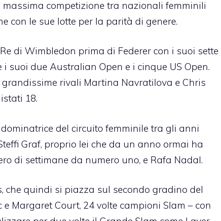
 la massima competizione tra nazionali femminili
 con le sue lotte per la parità di genere.
, Re di Wimbledon prima di Federer con i suoi sette
he i suoi due Australian Open e i cinque US Open.
 grandissime rivali
Martina Navratilova e Chris
stati 18.
dominatrice del circuito femminile tra gli anni
Steffi Graf, proprio lei che da un anno ormai ha
mero di settimane da numero uno, e Rafa Nadal.
, che quindi si piazza sul secondo gradino del
ic e Margaret Court, 24 volte campioni Slam – con