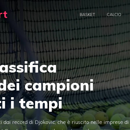
rt
BASKET
CALCIO
lassifica
dei campioni
i i tempi
ti dai record di Djokovic, che è riuscito nelle imprese di