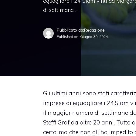
eguagliare i 24 Slam vinti da Margar
di settimane …
Pubblicato da:Redazione
Published on:
Giugno 30, 2024
Gli ultimi anni sono stati caratteriz
imprese di eguagliare i 24 Slam vi
il maggior numero di settimane d
Steffi Graf da oltre 20 anni. Tutto
certo, ma che non gli ha impedito di