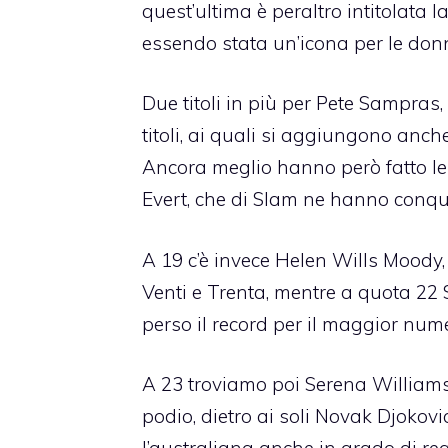
quest’ultima è peraltro intitolata
essendo stata un’icona per le donne
Due titoli in più per Pete Sampras
titoli, ai quali si aggiungono anc
Ancora meglio hanno però fatto le
Evert
, che di Slam ne hanno conqui
A 19 c’è invece Helen Wills Moody, 
Venti e Trenta, mentre a quota 22 
perso il record per il maggior nu
A 23 troviamo poi Serena Williams
podio, dietro ai soli Novak Djokov