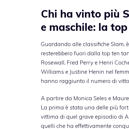
Chi ha vinto più 
e maschile: la top
Guardando alle classifiche Slam, 
resterebbero fuori dalla top ten t
Rosewall, Fred Perry e Henri Coch
Williams e Justine Henin nel femmin
hanno raggiunto il numero di vittori
A partire da Monica Seles e Maure
La prima è stata una delle più forti
vittima di quel
grave episodio di
quelli che ha effettivamente conqu