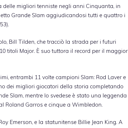
a delle migliori tenniste negli anni Cinquanta, in
detto Grande Slam aggiudicandosi tutti e quattro i
53).
 Bill Tilden, che tracciò la strada per i futuri
 titoli Major. È suo tuttora il record per il maggior
mi, entrambi 11 volte campioni Slam: Rod Laver e
no dei migliori giocatori della storia completando
rande Slam, mentre lo svedese è stato una leggenda
oli al Roland Garros e cinque a Wimbledon.
Roy Emerson, e la statunitense Billie Jean King. A