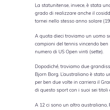
La statunitense, invece, è stata un
grado di realizzare anche il cosid
tornei nello stesso anno solare (19
A quota dieci troviamo un uomo solo,
campioni del tennis vincendo ben 10
numero di US Open vinti (sette).
Dopodiché, troviamo due grandissi
Bjorn Borg. L’australiano è stato u
per ben due volte in carriera il G
di questo sport con i suoi sei tit
A 12 ci sono un altro australiano, 