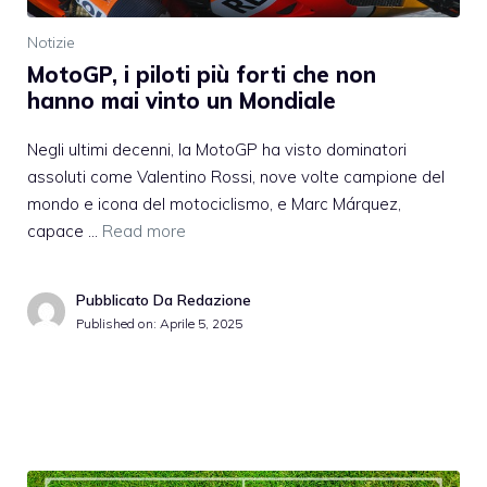
Notizie
MotoGP, i piloti più forti che non
hanno mai vinto un Mondiale
Negli ultimi decenni, la MotoGP ha visto dominatori
assoluti come Valentino Rossi, nove volte campione del
mondo e icona del motociclismo, e Marc Márquez,
capace …
Read more
Pubblicato Da Redazione
Published on:
Aprile 5, 2025