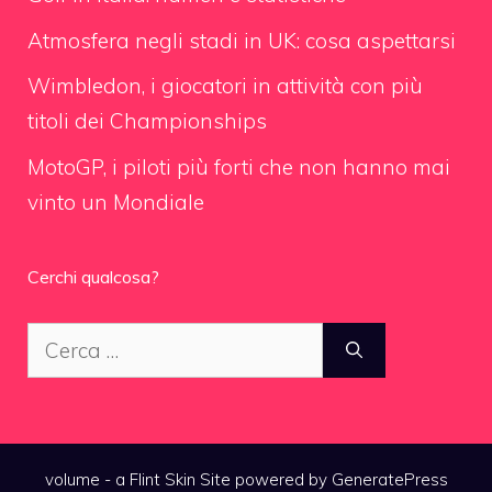
Atmosfera negli stadi in UK: cosa aspettarsi
Wimbledon, i giocatori in attività con più
titoli dei Championships
MotoGP, i piloti più forti che non hanno mai
vinto un Mondiale
Cerchi qualcosa?
Ricerca
per:
volume - a
Flint Skin
Site powered by GeneratePress