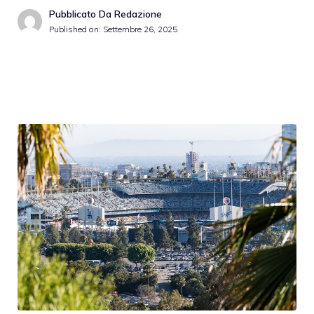
Pubblicato Da Redazione
Published on:
Settembre 26, 2025