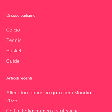
Di cosa parliamo
Calcio
Tennis
Basket
Guide
Articoli recenti
Allenatori famosi in gara per i Mondiali
2026
Golf in Italia: numeri e statistiche