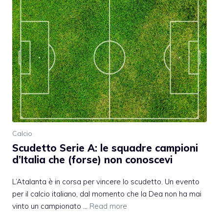
Calcio
Scudetto Serie A: le squadre campioni
d’Italia che (forse) non conoscevi
L’Atalanta è in corsa per vincere lo scudetto. Un evento
per il calcio italiano, dal momento che la Dea non ha mai
vinto un campionato …
Read more