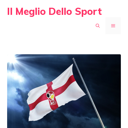
Vai
Il Meglio Dello Sport
al
contenuto
MENU