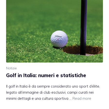
Notizie
Golf in Italia: numeri e statistiche
Il golf in Italia è da sempre considerato uno sport d’élite,
legato all’immagine di club esclusivi, campi curati nei
minimi dettagli e una cultura sportiva …
Read more