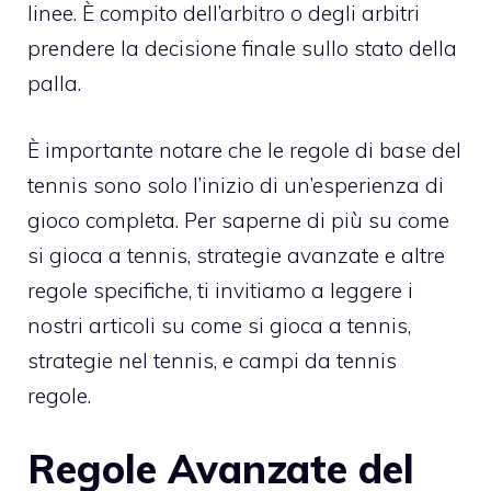
linee. È compito dell’arbitro o degli arbitri
prendere la decisione finale sullo stato della
palla.
È importante notare che le regole di base del
tennis sono solo l’inizio di un’esperienza di
gioco completa. Per saperne di più su come
si gioca a tennis, strategie avanzate e altre
regole specifiche, ti invitiamo a leggere i
nostri articoli su
come si gioca a tennis
,
strategie nel tennis
, e
campi da tennis
regole
.
Regole Avanzate del