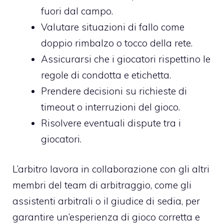
fuori dal campo.
Valutare situazioni di fallo come
doppio rimbalzo o tocco della rete.
Assicurarsi che i giocatori rispettino le
regole di condotta e etichetta.
Prendere decisioni su richieste di
timeout o interruzioni del gioco.
Risolvere eventuali dispute tra i
giocatori.
L’arbitro lavora in collaborazione con gli altri
membri del team di arbitraggio, come gli
assistenti arbitrali o il giudice di sedia, per
garantire un’esperienza di gioco corretta e