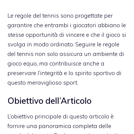
Le regole del tennis sono progettate per
garantire che entrambi i giocatori abbiano le
stesse opportunità di vincere e che il gioco si
svolga in modo ordinato. Seguire le regole
del tennis non solo assicura un ambiente di
gioco equo, ma contribuisce anche a
preservare l’integrità e lo spirito sportivo di
questo meraviglioso sport.
Obiettivo dell’Articolo
L’obiettivo principale di questo articolo è
fornire una panoramica completa delle