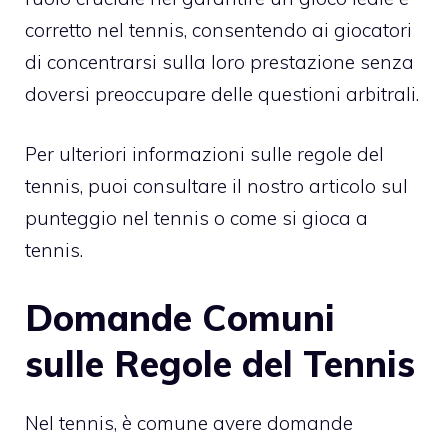
corretto nel tennis, consentendo ai giocatori
di concentrarsi sulla loro prestazione senza
doversi preoccupare delle questioni arbitrali.
Per ulteriori informazioni sulle regole del
tennis, puoi consultare il nostro articolo sul
punteggio nel tennis
o
come si gioca a
tennis
.
Domande Comuni
sulle Regole del Tennis
Nel tennis, è comune avere domande