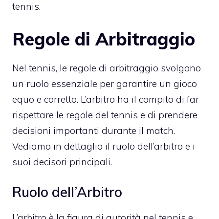
tennis
.
Regole di Arbitraggio
Nel tennis, le regole di arbitraggio svolgono
un ruolo essenziale per garantire un gioco
equo e corretto. L’arbitro ha il compito di far
rispettare le regole del tennis e di prendere
decisioni importanti durante il match.
Vediamo in dettaglio il ruolo dell’arbitro e i
suoi decisori principali.
Ruolo dell’Arbitro
L’arbitro è la figura di autorità nel tennis e