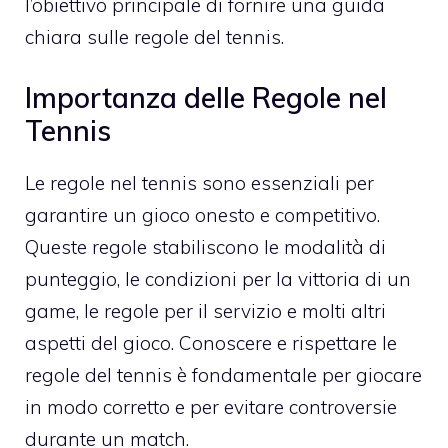
l’obiettivo principale di fornire una guida
chiara sulle regole del tennis.
Importanza delle Regole nel
Tennis
Le regole nel tennis sono essenziali per
garantire un gioco onesto e competitivo.
Queste regole stabiliscono le modalità di
punteggio, le condizioni per la vittoria di un
game, le regole per il servizio e molti altri
aspetti del gioco. Conoscere e rispettare le
regole del tennis è fondamentale per giocare
in modo corretto e per evitare controversie
durante un match.