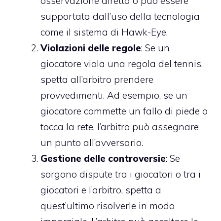
osservazione diretta o può essere
supportata dall’uso della tecnologia
come il sistema di Hawk-Eye.
Violazioni delle regole
: Se un
giocatore viola una regola del tennis,
spetta all’arbitro prendere
provvedimenti. Ad esempio, se un
giocatore commette un fallo di piede o
tocca la rete, l’arbitro può assegnare
un punto all’avversario.
Gestione delle controversie
: Se
sorgono dispute tra i giocatori o tra i
giocatori e l’arbitro, spetta a
quest’ultimo risolverle in modo