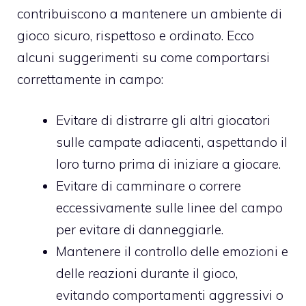
contribuiscono a mantenere un ambiente di
gioco sicuro, rispettoso e ordinato. Ecco
alcuni suggerimenti su come comportarsi
correttamente in campo:
Evitare di distrarre gli altri giocatori
sulle campate adiacenti, aspettando il
loro turno prima di iniziare a giocare.
Evitare di camminare o correre
eccessivamente sulle linee del campo
per evitare di danneggiarle.
Mantenere il controllo delle emozioni e
delle reazioni durante il gioco,
evitando comportamenti aggressivi o