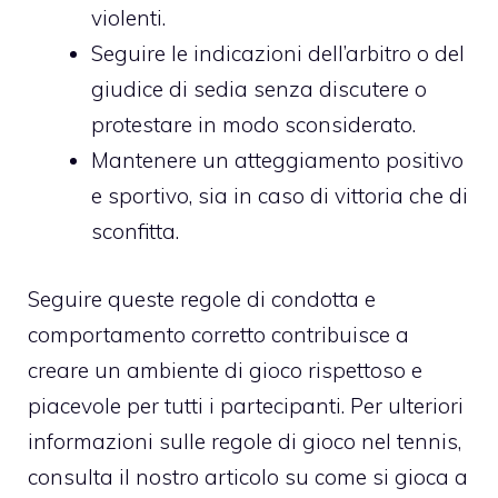
violenti.
Seguire le indicazioni dell’arbitro o del
giudice di sedia senza discutere o
protestare in modo sconsiderato.
Mantenere un atteggiamento positivo
e sportivo, sia in caso di vittoria che di
sconfitta.
Seguire queste regole di condotta e
comportamento corretto contribuisce a
creare un ambiente di gioco rispettoso e
piacevole per tutti i partecipanti. Per ulteriori
informazioni sulle regole di gioco nel tennis,
consulta il nostro articolo su
come si gioca a