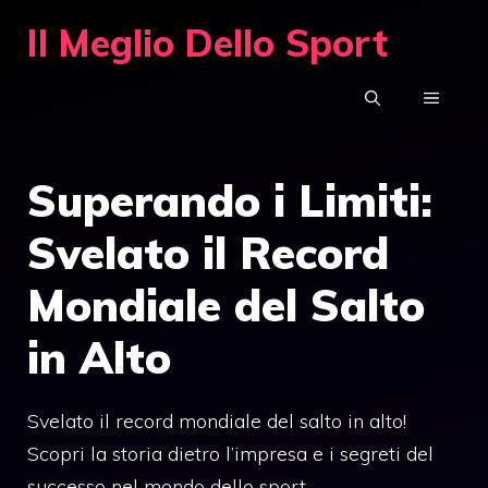
Vai
Il Meglio Dello Sport
al
contenuto
MENU
Superando i Limiti:
Svelato il Record
Mondiale del Salto
in Alto
Svelato il record mondiale del salto in alto!
Scopri la storia dietro l’impresa e i segreti del
successo nel mondo dello sport.